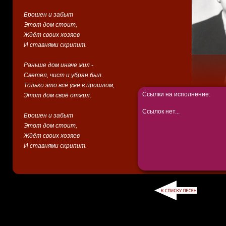
Брошен и забыт
Этот дом стоит,
Ждёт своих хозяев
И ставнями скрипит.
Раньше дом иначе жил -
Светел, чист и убран был.
Только это всё уже в прошлом,
Ссылки на исполнение:
Этот дом своё отжил.
Ссылок нет...
Брошен и забыт
Этот дом стоит,
Ждёт своих хозяев
И ставнями скрипит.