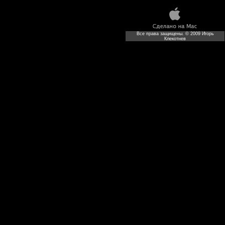
Все права защищены. © 2009 Игорь
Клекотнев