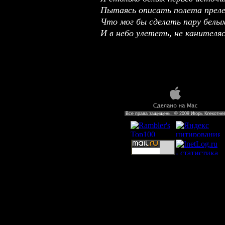
Пытаясь описать полета преле
Что мог бы сделать пару белы
И в небо улететь, не канителясь
Все права защищены. © 2009 Игорь Клекотне