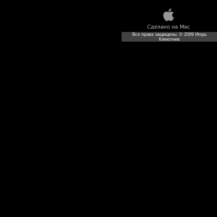
Все права защищены. © 2009 Игорь
Клекотнев