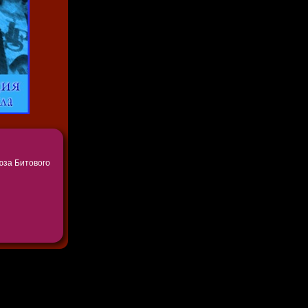
юза Битового