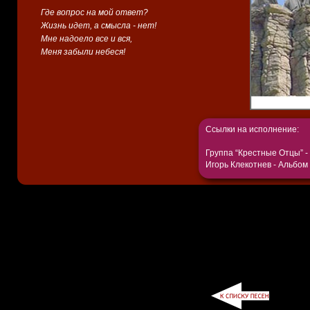
Где вопрос на мой ответ?
Жизнь идет, а смысла - нет!
Мне надоело все и вся,
Меня забыли небеся!
Ссылки на исполнение:
Группа “Крестные Отцы” 
Игорь Клекотнев - Альбом 