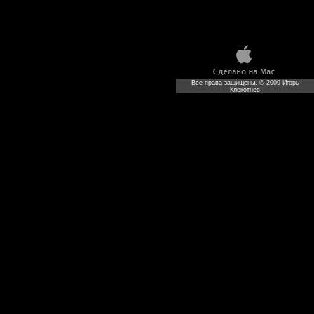
Все права защищены. © 2009 Игорь
Клекотнев