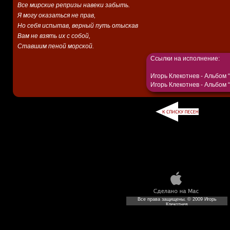
Все мирские репризы навеки забыть.
Я могу оказаться не прав,
Но себя испытав, верный путь отыскав
Вам не взять их с собой,
Ставшим пеной морской.
Ссылки на исполнение:
Игорь Клекотнев -
Альбом 
Игорь Клекотнев -
Альбом “
Все права защищены. © 2009 Игорь
Клекотнев