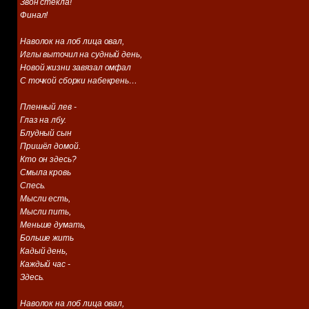
Звон стекла!
Финал!
Наволок на лоб лица овал,
Иглы выточил на судный день,
Новой жизни завязал омфал
С точкой сборки набекрень…
Пленный лев -
Глаз на лбу.
Блудный сын
Пришёл домой.
Кто он здесь?
Смыла кровь
Спесь.
Мысли есть,
Мысли пить,
Меньше думать,
Больше жить
Кадый день,
Каждый час -
Здесь.
Наволок на лоб лица овал,