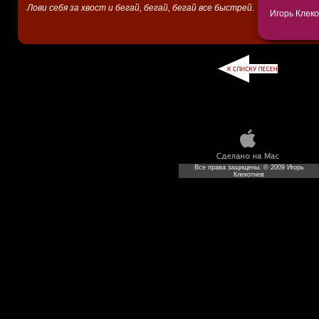
Лови себя за хвост и бегай, бегай, бегай все быстрей.
Игорь Клеко
Все права защищены. © 2009 Игорь
Клекотнев