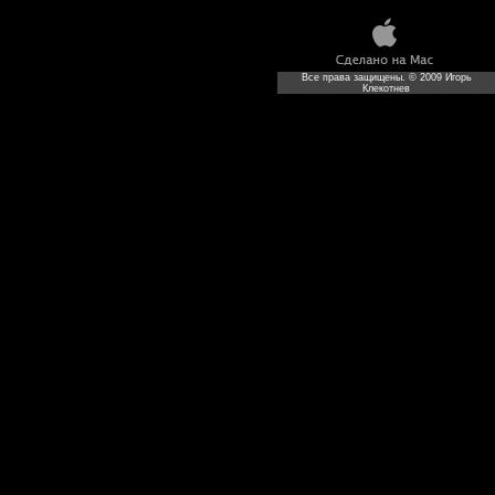
Все права защищены. © 2009 Игорь
Клекотнев