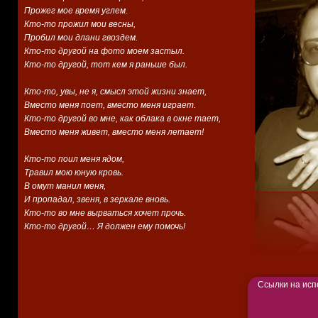
Прожег мое время углем.
Кто-то прожил мои весны,
Пробил мои длани гвоздем.
Кто-то другой на фото моем застыл.
Кто-то другой, тот кем я раньше был.
Кто-то, увы, не я, смысл этой жизни знает,
Вместо меня поет, вместо меня играет.
Кто-то другой во мне, как облака в окне тает,
Вместо меня живет, вместо меня летает!
Кто-то поил меня ядом,
Травил мою юную кровь.
В омут манил меня,
И пропадал, звеня, в зеркале вновь.
Кто-то во мне вырваться хочет прочь.
Кто-то другой… Я должен ему помочь!
Ссылки на исп