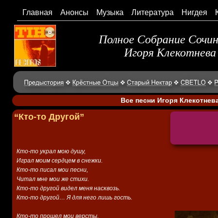
Главная
Анонсы
Музыка
Литература
Нигдея
Полное Собрание Сочи
Игоря Клекотнева
Все песни Игоря Клекотнев
“Кто-то Другой”
Кто-то украл мою душу,
Играл моим сердцем в снежки.
Кто-то писал мои песни,
Читал мне мои же стихи.
Кто-то другой видел меня насквозь.
Кто-то другой… Я для него лишь гость.
Кто-то прошел мои версты,