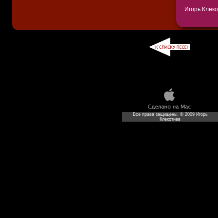
Игорь Клеко
Все права защищены. © 2009 Игорь
Клекотнев