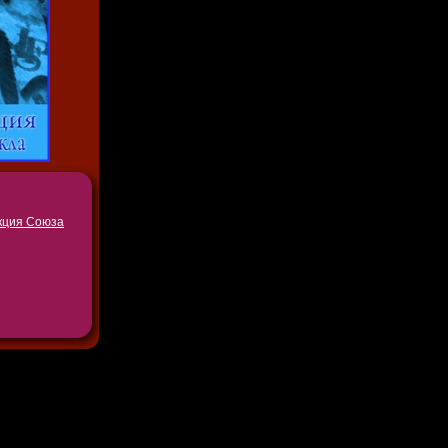
кция Союза